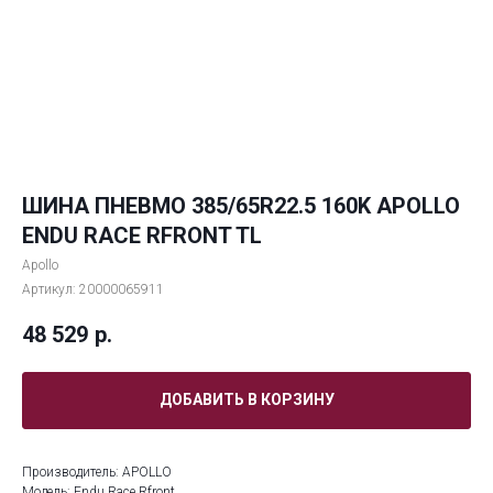
ШИНА ПНЕВМО 385/65R22.5 160K APOLLO
ENDU RACE RFRONT TL
Apollo
Артикул:
20000065911
48 529
р.
ДОБАВИТЬ В КОРЗИНУ
Производитель: APOLLO
Модель: Endu Race Rfront