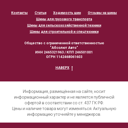
Контакты
Статьи
Ходимость шин
Отзывы на шины
Шины для грузового транспорта
Шины для сельскохозяйственной техники
Шины для строительной и спецтехники
Общество с ограниченной ответственностью
"Абсолют Авто"
ИНН 2465321963 / КПП 246501001
ОГРН 1142468061603
НАВЕРХ
Информация, размещённая на сайте, носит
информационный характер и не является публичной
офертой в соответствии со ст. 437 ГК РФ.
Цены и наличие товара могут изменяться. Актуальную
информацию уточняйте у менеджеров.