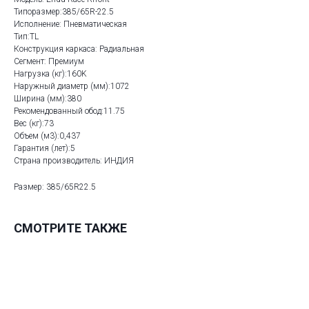
Типоразмер:385/65R-22.5
Исполнение: Пневматическая
Тип:TL
Конструкция каркаса: Радиальная
Сегмент: Премиум
Нагрузка (кг):160K
Наружный диаметр (мм):1072
Ширина (мм):380
Рекомендованный обод:11.75
Вес (кг):73
Объем (м3):0,437
Гарантия (лет):5
Страна производитель: ИНДИЯ
Размер: 385/65R22.5
СМОТРИТЕ ТАКЖЕ