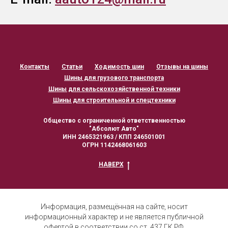
Контакты
Статьи
Ходимость шин
Отзывы на шины
Шины для грузового транспорта
Шины для сельскохозяйственной техники
Шины для строительной и спецтехники
Общество с ограниченной ответственностью
"Абсолют Авто"
ИНН 2465321963 / КПП 246501001
ОГРН 1142468061603
НАВЕРХ
Информация, размещённая на сайте, носит
информационный характер и не является публичной
офертой в соответствии со ст. 437 ГК РФ.