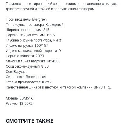
Грамотно спроектированный состав резины инновационного выпуска
делает ее прочной и стойкой к разрушающим факторам.
Производитель: Evergreen
Тип рисунка протектора: Карьерный
Ширина профиля, мм: 315
Наружный Диаметр, мм: 1226
Глубина рисунка протектора, мм 31
Индекс нагрузки: 160/157
Индекс максимальной скорости: D
Норма слойности: 20PR
Максимальная нагрузка, кг :4500
Обод рекомендуемый: 8,50
Ось: Ведущая
Сезонность: Всесезонная
Страна производства: Китай
Качественная шина от известной китайской компании JINYU TIRE.
Модель: EDM516
Размер: 12.00R24
СМОТРИТЕ ТАКЖЕ