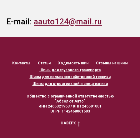
E-mail:
aauto124@mail.ru
Контакты
Статьи
Ходимость шин
Отзывы на шины
Шины для грузового транспорта
Шины для сельскохозяйственной техники
Шины для строительной и спецтехники
Общество с ограниченной ответственностью
"Абсолют Авто"
ИНН 2465321963 / КПП 246501001
ОГРН 1142468061603
НАВЕРХ