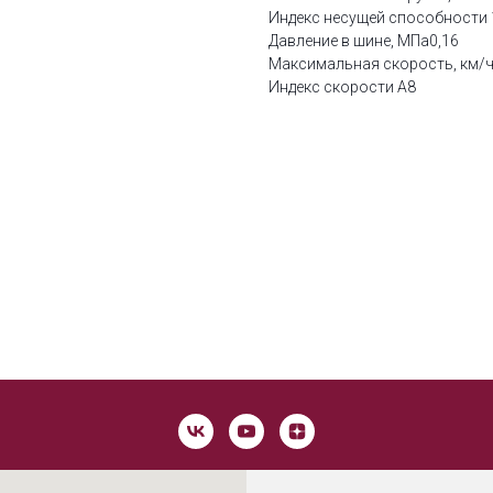
Индекс несущей способности 
Давление в шине, МПа0,16
Максимальная скорость, км/ч
Индекс скорости А8