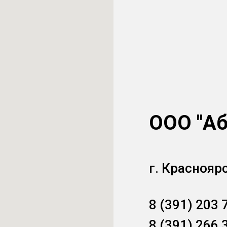
ООО "Аб
г. Краснояр
8 (391) 203 
8 (391) 266 