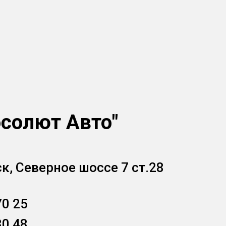
солют Авто"
ск, Северное шоссе 7 ст.28
70 25
30 48