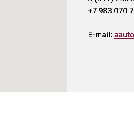
+7 983 070 7
E-mail:
aaut
Статьи
Ходимость шин
Отзывы на шины
Шины для грузов