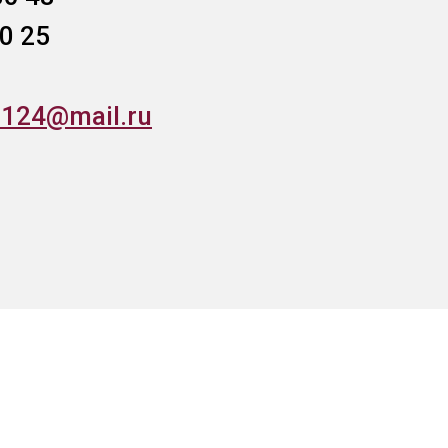
0 25
o124@mail.ru
ого транспорта
НАВЕРХ