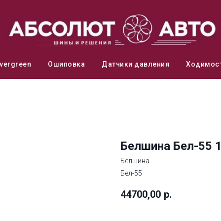
vergreen
Ошиповка
Датчики давления
Ходимос
Белшина Бел-55 
Белшина
Бел-55
44700,00
р.