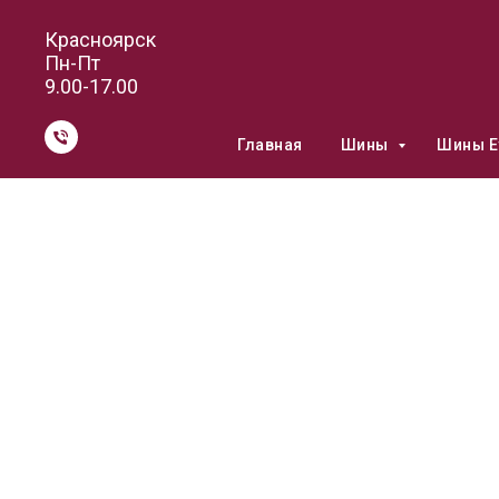
Красноярск
Пн-Пт
9.00-17.00
Главная
Шины
Шины E