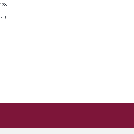
128
 40