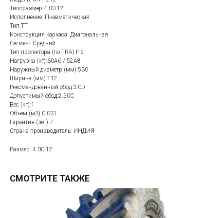
Типоразмер:4.00-12
Исполнение: Пневматическая
Тип:TT
Конструкция каркаса: Диагональная
Сегмент:Средний
Тип протектора (по TRA):F-2
Нагрузка (кг):60A6 / 52A8
Наружный диаметр (мм):530
Ширина (мм):112
Рекомендованный обод:3.0D
Допустимый обод:2.50C
Вес (кг):1
Объем (м3):0,031
Гарантия (лет):7
Страна производитель: ИНДИЯ
Размер: 4.00-12
СМОТРИТЕ ТАКЖЕ