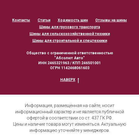
Контакты
Статьи
Ходимость шин
Отзывы на шины
Шины для грузового транспорта
Шины для сельскохозяйственной техники
Шины для строительной и спецтехники
Общество с ограниченной ответственностью
"Абсолют Авто"
ИНН 2465321963 / КПП 246501001
ОГРН 1142468061603
НАВЕРХ
Информация, размещённая на сайте, носит
информационный характер и не является публичной
офертой в соответствии со ст. 437 ГК РФ.
Цены и наличие товара могут изменяться. Актуальную
информацию уточняйте у менеджеров.