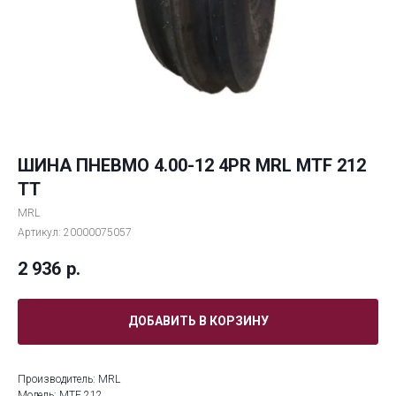
ШИНА ПНЕВМО 4.00-12 4PR MRL MTF 212
TT
MRL
Артикул:
20000075057
2 936
р.
ДОБАВИТЬ В КОРЗИНУ
Производитель: MRL
Модель: MTF 212