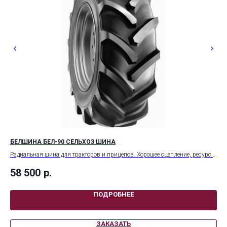
БЕЛШИНА БЕЛ-90 СЕЛЬХОЗ ШИНА
ШИ
Радиальная шина для тракторов и прицепов. Хорошее сцепление, ресурс и
надёжность.
58 500
р.
2 
ПОДРОБНЕЕ
ЗАКАЗАТЬ