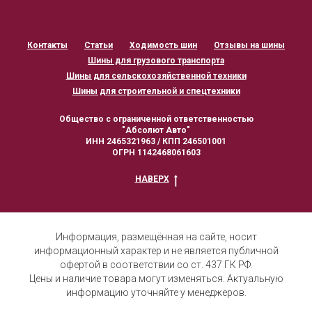
Контакты
Статьи
Ходимость шин
Отзывы на шины
Шины для грузового транспорта
Шины для сельскохозяйственной техники
Шины для строительной и спецтехники
Общество с ограниченной ответственностью
"Абсолют Авто"
ИНН 2465321963 / КПП 246501001
ОГРН 1142468061603
НАВЕРХ
Информация, размещённая на сайте, носит
информационный характер и не является публичной
офертой в соответствии со ст. 437 ГК РФ.
Цены и наличие товара могут изменяться. Актуальную
информацию уточняйте у менеджеров.