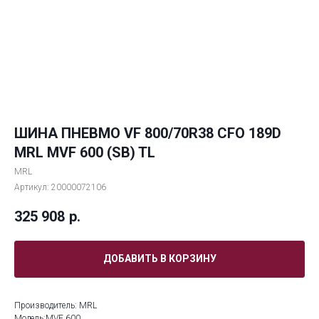
ШИНА ПНЕВМО VF 800/70R38 CFO 189D
MRL MVF 600 (SB) TL
MRL
Артикул:
20000072106
325 908
р.
ДОБАВИТЬ В КОРЗИНУ
Производитель: MRL
Модель:MVF 600