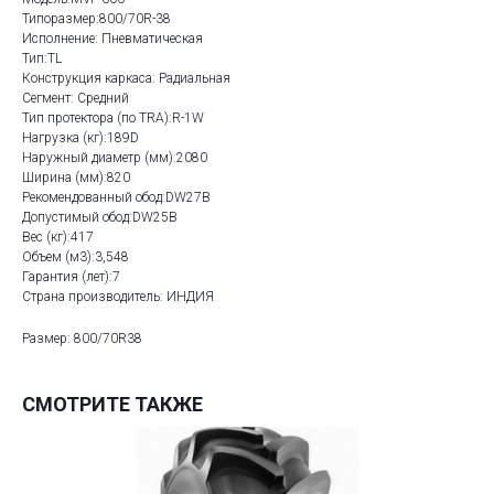
Типоразмер:800/70R-38
Исполнение: Пневматическая
Тип:TL
Конструкция каркаса: Радиальная
Сегмент: Средний
Тип протектора (по TRA):R-1W
Нагрузка (кг):189D
Наружный диаметр (мм):2080
Ширина (мм):820
Рекомендованный обод:DW27B
Допустимый обод:DW25B
Вес (кг):417
Объем (м3):3,548
Гарантия (лет):7
Страна производитель: ИНДИЯ
Размер: 800/70R38
СМОТРИТЕ ТАКЖЕ