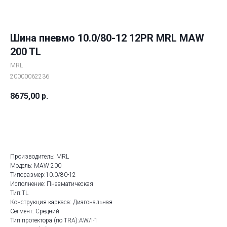
Шина пневмо 10.0/80-12 12PR MRL MAW
200 TL
MRL
20000062236
8675,00
р.
ДОБАВИТЬ В КОРЗИНУ
Производитель: MRL
Модель: MAW 200
Типоразмер:10.0/80-12
Исполнение: Пневматическая
Тип:TL
Конструкция каркаса: Диагональная
Сегмент: Средний
Тип протектора (по TRA):AW/I-1