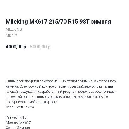
Mileking MK617 215/70 R15 98T зимняя
MILEKING
MK617
4000,00
р.
5000,00
р.
ДОБАВИТЬ В КОРЗИНУ
Шины производятся по современным технологиям из качественного
каучука. Электронный контроль гарантирует стабильность качества
готовой продукции. Разработанный рисунок протектора обеспечивает
надежный контакт шины с дорожным покрытием и оптимальное
поведение автомобиля на дороге.
Сезонность: зима
Размер: R 15
Модель: MK617
Сезон: Зимняя