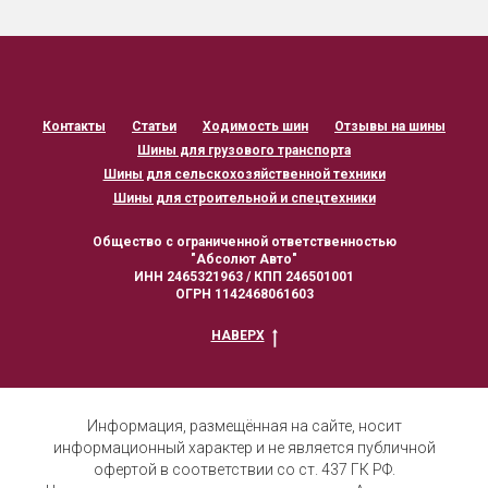
Контакты
Статьи
Ходимость шин
Отзывы на шины
Шины для грузового транспорта
Шины для сельскохозяйственной техники
Шины для строительной и спецтехники
Общество с ограниченной ответственностью
"Абсолют Авто"
ИНН 2465321963 / КПП 246501001
ОГРН 1142468061603
НАВЕРХ
Информация, размещённая на сайте, носит
информационный характер и не является публичной
офертой в соответствии со ст. 437 ГК РФ.