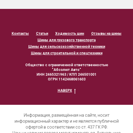
Контакты
Статьи
Ходимость шин
Отзывы на шины
Шины для грузового транспорта
Шины для сельскохозяйственной техники
Шины для строительной и спецтехники
Общество с ограниченной ответственностью
"Абсолют Авто"
ИНН 2465321963 / КПП 246501001
ОГРН 1142468061603
НАВЕРХ
Информация, размещённая на сайте, носит
информационный характер и не является публичной
офертой в соответствии со ст. 437 ГК РФ.
Цены и наличие товара могут изменяться. Актуальную