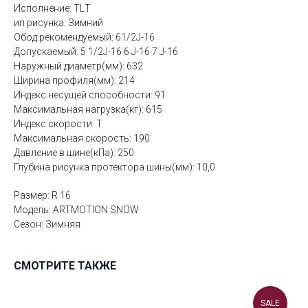
Исполнение: TLТ
ип рисунка: Зимний
Обод:рекомендуемый: 61/2J-16
Допускаемый: 5 1/2J-16 6 J-16 7 J-16
Наружный диаметр(мм): 632
Ширина профиля(мм): 214
Индекс несущей способности: 91
Максимальная нагрузка(кг): 615
Индекс скорости: T
Максимальная скорость: 190
Давление в шине(кПа): 250
Глубина рисунка протектора шины(мм): 10,0
Размер: R 16
Модель: ARTMOTION SNOW
Сезон: Зимняя
СМОТРИТЕ ТАКЖЕ
SALE