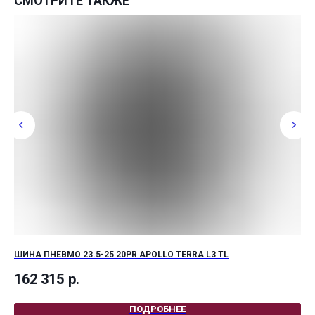
СМОТРИТЕ ТАКЖЕ
ШИ
15
ШИНА ПНЕВМО 23.5-25 20PR APOLLO TERRA L3 TL
162 315
р.
ПОДРОБНЕЕ