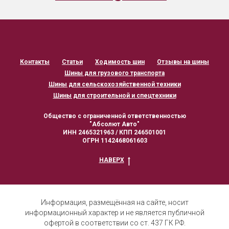
Контакты
Статьи
Ходимость шин
Отзывы на шины
Шины для грузового транспорта
Шины для сельскохозяйственной техники
Шины для строительной и спецтехники
Общество с ограниченной ответственностью
"Абсолют Авто"
ИНН 2465321963 / КПП 246501001
ОГРН 1142468061603
НАВЕРХ
Информация, размещённая на сайте, носит
информационный характер и не является публичной
офертой в соответствии со ст. 437 ГК РФ.