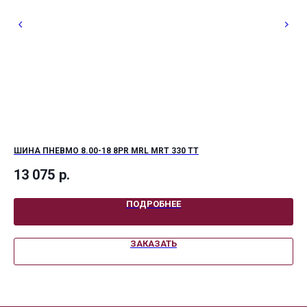
ШИНА ПНЕВМО 8.00-18 8PR MRL MRT 330 TT
ШИ
13 075
р.
38
ПОДРОБНЕЕ
ЗАКАЗАТЬ