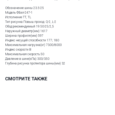
Обозначение шины 23.5-25
Модель ФБел-247-1
Исполнение TT, TL
Тип рисунка Повыш.проход. Q-2, L-2
Обод:рекомендуемый 19.50-25/2,5
Наружный диаметр(мм) 1617
Ширина профиля(мм) 597
Индекс несущей способности 177; 180
Максимальная нагрузка(кг) 7300/8000
Индекс скорости В
Максимальная скорость 50
Давление в шине(кПа) 300/350
Глубина рисунка протектора шины(мм) 32
СМОТРИТЕ ТАКЖЕ