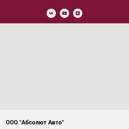
ООО "Абсолют Авто"