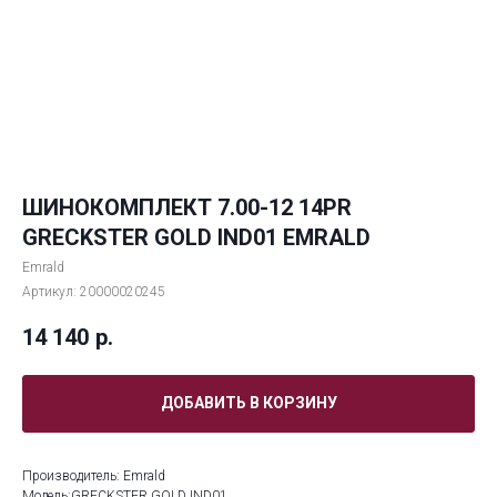
ШИНОКОМПЛЕКТ 7.00-12 14PR
GRECKSTER GOLD IND01 EMRALD
Emrald
Артикул:
20000020245
14 140
р.
ДОБАВИТЬ В КОРЗИНУ
Производитель: Emrald
Модель:GRECKSTER GOLD IND01