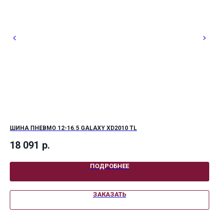
ШИНА ПНЕВМО 12-16.5 GALAXY XD2010 TL
ШИ
18 091
р.
65
ПОДРОБНЕЕ
ЗАКАЗАТЬ