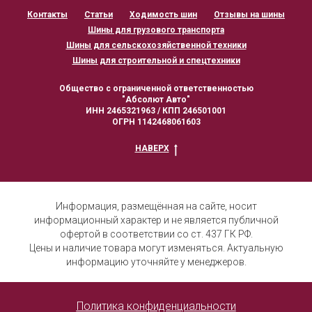
Контакты
Статьи
Ходимость шин
Отзывы на шины
Шины для грузового транспорта
Шины для сельскохозяйственной техники
Шины для строительной и спецтехники
Общество с ограниченной ответственностью
"Абсолют Авто"
ИНН 2465321963 / КПП 246501001
ОГРН 1142468061603
НАВЕРХ
Информация, размещённая на сайте, носит
информационный характер и не является публичной
офертой в соответствии со ст. 437 ГК РФ.
Цены и наличие товара могут изменяться. Актуальную
информацию уточняйте у менеджеров.
Политика конфиденциальност
и