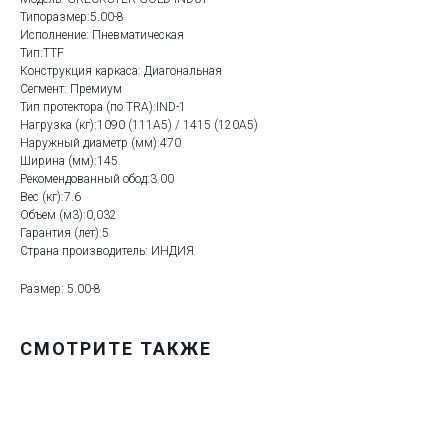
Типоразмер:5.00-8
Исполнение: Пневматическая
Тип:TTF
Конструкция каркаса: Диагональная
Сегмент: Премиум
Тип протектора (по TRA):IND-1
Нагрузка (кг):1090 (111A5) / 1415 (120A5)
Наружный диаметр (мм):470
Ширина (мм):145
Рекомендованный обод:3.00
Вес (кг):7.6
Объем (м3):0,032
Гарантия (лет):5
Страна производитель: ИНДИЯ
Размер: 5.00-8
СМОТРИТЕ ТАКЖЕ