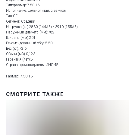
Типоразмер:7.50-16
Исполнение: Цельнолитая, с замком
Тип:CE
Сегмент: Средний
Нагрузка (кг):2830 (144A5) / 3910 (155A5)
Наружный диаметр (мм):782
Ширина (мм):201
Рекомендованный обод:5.50
Вес (кг):72.6
Объем (м3):0,123
Гарантия (лет):5
Страна производитель: ИНДИЯ
Размер: 7.50-16
СМОТРИТЕ ТАКЖЕ