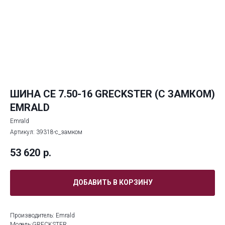
ШИНА СЕ 7.50-16 GRECKSTER (С ЗАМКОМ)
EMRALD
Emrald
Артикул:
39318-с_замком
53 620
р.
ДОБАВИТЬ В КОРЗИНУ
Производитель: Emrald
Модель:GRECKSTER