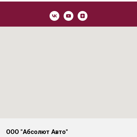
ООО "Абсолют Авто"