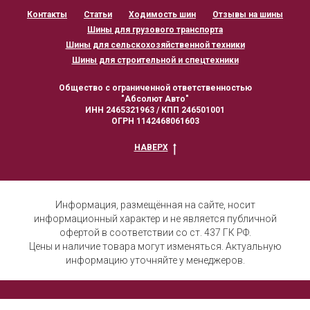
Контакты
Статьи
Ходимость шин
Отзывы на шины
Шины для грузового транспорта
Шины для сельскохозяйственной техники
Шины для строительной и спецтехники
Общество с ограниченной ответственностью
"Абсолют Авто"
ИНН 2465321963 / КПП 246501001
ОГРН 1142468061603
НАВЕРХ
Информация, размещённая на сайте, носит
информационный характер и не является публичной
офертой в соответствии со ст. 437 ГК РФ.
Цены и наличие товара могут изменяться. Актуальную
информацию уточняйте у менеджеров.
Политика конфиденциальност
и