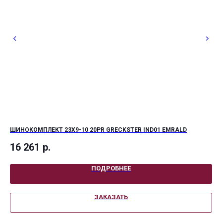
ШИНОКОМПЛЕКТ 23X9-10 20PR GRECKSTER IND01 EMRALD
ШИ
16 261
р.
27
ПОДРОБНЕЕ
ЗАКАЗАТЬ