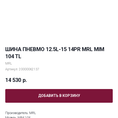
ШИНА ПНЕВМО 12.5L-15 14PR MRL MIM
104 TL
MRL
Артикул:
20000062137
14 530
р.
ДОБАВИТЬ В КОРЗИНУ
Производитель: MRL
Модель: MIM 104