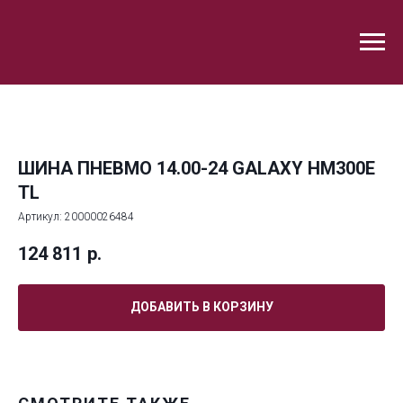
ШИНА ПНЕВМО 14.00-24 GALAXY HM300E
TL
Артикул:
20000026484
124 811
р.
ДОБАВИТЬ В КОРЗИНУ