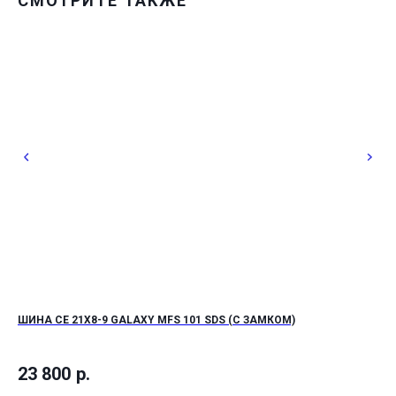
СМОТРИТЕ ТАКЖЕ
ШИНА СЕ 21X8-9 GALAXY MFS 101 SDS (С ЗАМКОМ)
ШИ
23 800
р.
52