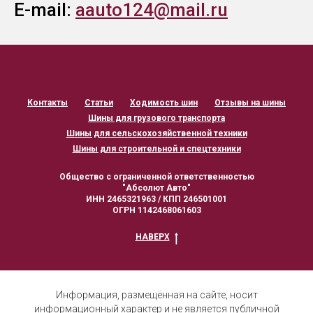
E-mail:
aauto124@mail.ru
Контакты
Статьи
Ходимость шин
Отзывы на шины
Шины для грузового транспорта
Шины для сельскохозяйственной техники
Шины для строительной и спецтехники
Общество с ограниченной ответственностью
"Абсолют Авто"
ИНН 2465321963 / КПП 246501001
ОГРН 1142468061603
НАВЕРХ
Информация, размещённая на сайте, носит
информационный характер и не является публичной