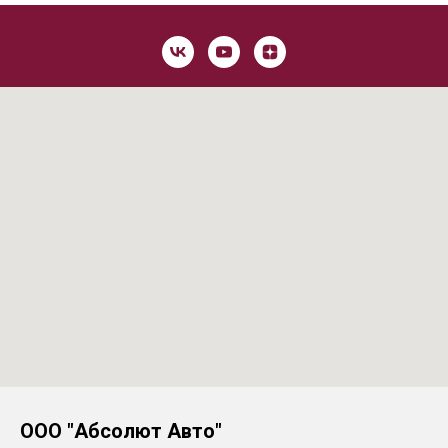
ООО "Абсолют Авто"