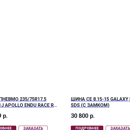
ПНЕВМО 235/75R17.5
ШИНА СЕ 8.15-15 GALAXY 
1J APOLLO ENDU RACE RT
SDS (С ЗАМКОМ)
9
р.
30 800
р.
ОБНЕЕ
ЗАКАЗАТЬ
ПОДРОБНЕЕ
ЗАКАЗАТЬ