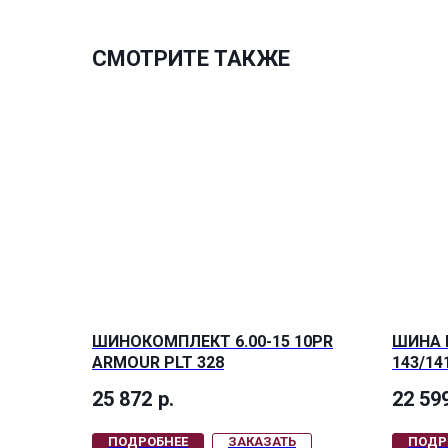
СМОТРИТЕ ТАКЖЕ
ШИНОКОМПЛЕКТ 6.00-15 10PR
ШИНА 
ARMOUR PLT 328
143/14
TL
25 872
р.
22 59
ПОДРОБНЕЕ
ЗАКАЗАТЬ
ПОДР