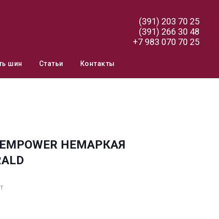
(391) 203 70 25
(391) 266 30 48
+7 983 070 70 25
ть шин
Статьи
Контакты
9 EMPOWER НЕМАРКАЯ
RALD
т