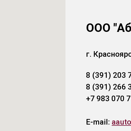
ООО "Аб
г. Краснояр
8 (391) 203 
8 (391) 266 
+7 983 070 7
E-mail:
aaut