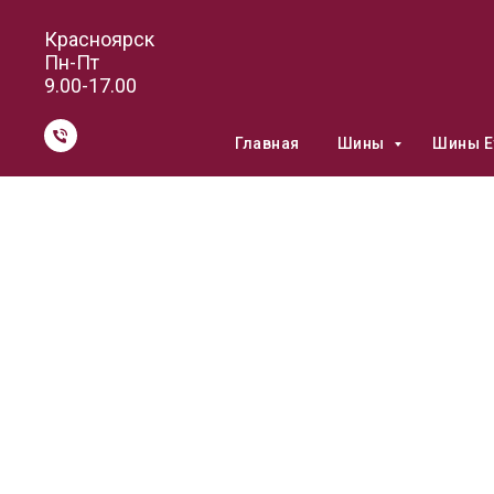
Красноярск
Пн-Пт
9.00-17.00
Главная
Шины
Шины E