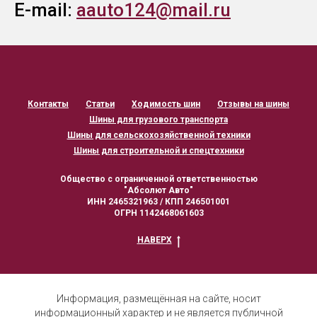
E-mail:
aauto124@mail.ru
Контакты
Статьи
Ходимость шин
Отзывы на шины
Шины для грузового транспорта
Шины для сельскохозяйственной техники
Шины для строительной и спецтехники
Общество с ограниченной ответственностью
"Абсолют Авто"
ИНН 2465321963 / КПП 246501001
ОГРН 1142468061603
НАВЕРХ
Информация, размещённая на сайте, носит
информационный характер и не является публичной