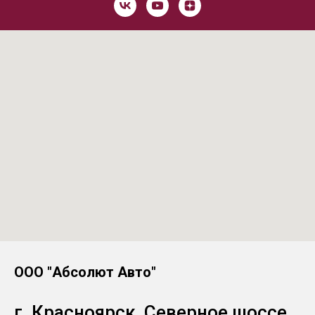
ООО "Абсолют Авто"
г. Красноярск, Северное шоссе