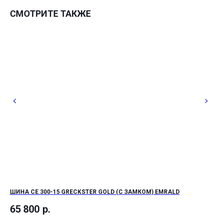
СМОТРИТЕ ТАКЖЕ
ШИНА СЕ 300-15 GRECKSTER GOLD (С ЗАМКОМ) EMRALD
ШИ
65 800
р.
24