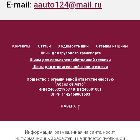
E-mail:
aauto124@mail.ru
Контакты
Статьи
Ходимость шин
Отзывы на шины
Шины для грузового транспорта
Шины для сельскохозяйственной техники
Шины для строительной и спецтехники
Общество с ограниченной ответственностью
"Абсолют Авто"
ИНН 2465321963 / КПП 246501001
ОГРН 1142468061603
НАВЕРХ
Информация, размещённая на сайте, носит
информационный характер и не является публичной